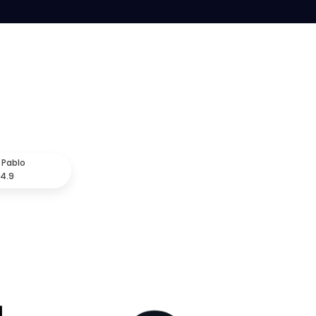
 Pablo
4.9
 